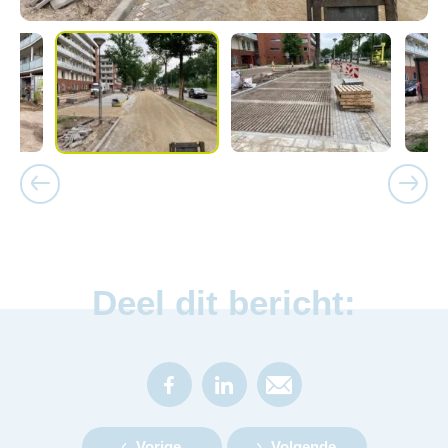
Deel dit bericht:
Vorige
Volgende