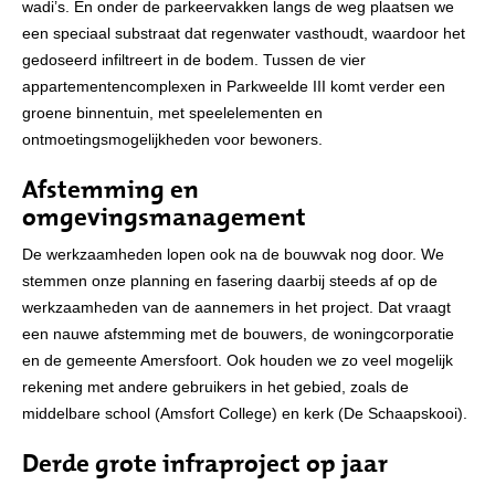
wadi’s. En onder de parkeervakken langs de weg plaatsen we
een speciaal substraat dat regenwater vasthoudt, waardoor het
gedoseerd infiltreert in de bodem. Tussen de vier
appartementencomplexen in Parkweelde III komt verder een
groene binnentuin, met speelelementen en
ontmoetingsmogelijkheden voor bewoners.
Afstemming en
omgevingsmanagement
De werkzaamheden lopen ook na de bouwvak nog door. We
stemmen onze planning en fasering daarbij steeds af op de
werkzaamheden van de aannemers in het project. Dat vraagt
een nauwe afstemming met de bouwers, de woningcorporatie
en de gemeente Amersfoort. Ook houden we zo veel mogelijk
rekening met andere gebruikers in het gebied, zoals de
middelbare school (Amsfort College) en kerk (De Schaapskooi).
Derde grote infraproject op jaar