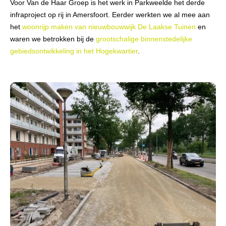
Voor Van de Haar Groep is het werk in Parkweelde het derde
infraproject op rij in Amersfoort. Eerder werkten we al mee aan
het
woonrijp maken van nieuwbouwwijk De Laakse Tuinen
en
waren we betrokken bij de
grootschalige binnenstedelijke
gebiedsontwikkeling in het Hogekwartier
.