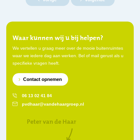
Waar kunnen wij u bij helpen?
We vertellen u graag meer over de mooie buitenruimtes
waar we iedere dag aan werken. Bel of mail gerust als u
specifieke vragen heeft.
Contact opnemen
06 13 02 41 84
pvdhaar@vandehaargroep.nl
Peter van de Haar