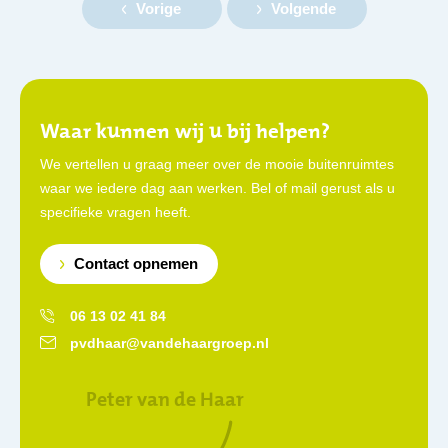
Vorige
Volgende
Waar kunnen wij u bij helpen?
We vertellen u graag meer over de mooie buitenruimtes
waar we iedere dag aan werken. Bel of mail gerust als u
specifieke vragen heeft.
Contact opnemen
06 13 02 41 84
pvdhaar@vandehaargroep.nl
Peter van de Haar