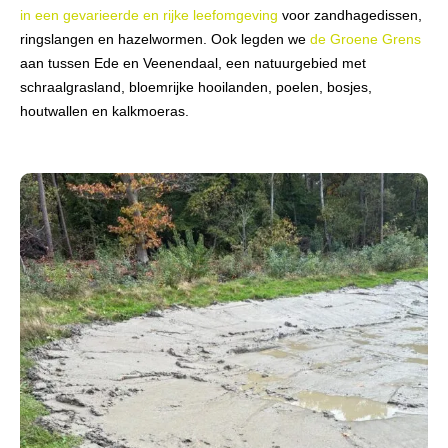
in een gevarieerde en rijke leefomgeving
voor zandhagedissen,
ringslangen en hazelwormen. Ook legden we
de Groene Grens
aan tussen Ede en Veenendaal, een natuurgebied met
schraalgrasland, bloemrijke hooilanden, poelen, bosjes,
houtwallen en kalkmoeras.