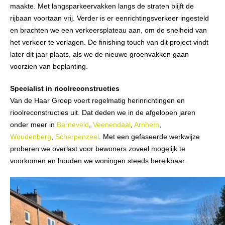
maakte. Met langsparkeervakken langs de straten blijft de
rijbaan voortaan vrij. Verder is er eenrichtingsverkeer ingesteld
en brachten we een verkeersplateau aan, om de snelheid van
het verkeer te verlagen. De finishing touch van dit project vindt
later dit jaar plaats, als we de nieuwe groenvakken gaan
voorzien van beplanting.
Specialist in rioolreconstructies
Van de Haar Groep voert regelmatig herinrichtingen en
rioolreconstructies uit. Dat deden we in de afgelopen jaren
onder meer in
Barneveld
,
Veenendaal
,
Arnhem
,
Woudenberg
,
Scherpenzeel
. Met een gefaseerde werkwijze
proberen we overlast voor bewoners zoveel mogelijk te
voorkomen en houden we woningen steeds bereikbaar.