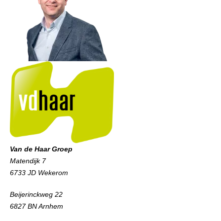
Van de Haar Groep
Matendijk 7
6733 JD Wekerom
Beijerinckweg 22
6827 BN Arnhem