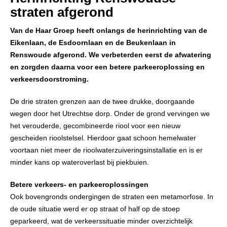
straten afgerond
Van de Haar Groep heeft onlangs de herinrichting van de
Eikenlaan, de Esdoornlaan en de Beukenlaan in
Renswoude afgerond. We verbeterden eerst de afwatering
en zorgden daarna voor een betere parkeeroplossing en
verkeersdoorstroming.
De drie straten grenzen aan de twee drukke, doorgaande
wegen door het Utrechtse dorp. Onder de grond vervingen we
het verouderde, gecombineerde riool voor een nieuw
gescheiden rioolstelsel. Hierdoor gaat schoon hemelwater
voortaan niet meer de rioolwaterzuiveringsinstallatie en is er
minder kans op wateroverlast bij piekbuien.
Betere verkeers- en parkeeroplossingen
Ook bovengronds ondergingen de straten een metamorfose. In
de oude situatie werd er op straat of half op de stoep
geparkeerd, wat de verkeerssituatie minder overzichtelijk