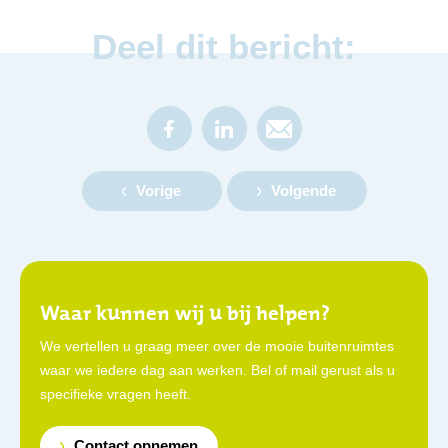
Deel dit bericht:
Vorige
Volgende
Waar kunnen wij u bij helpen?
We vertellen u graag meer over de mooie buitenruimtes
waar we iedere dag aan werken. Bel of mail gerust als u
specifieke vragen heeft.
Contact opnemen