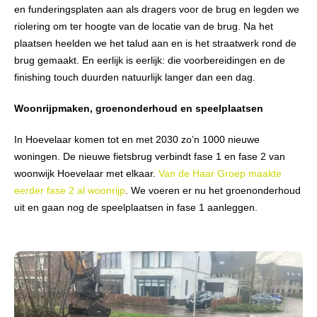
en funderingsplaten aan als dragers voor de brug en legden we
riolering om ter hoogte van de locatie van de brug. Na het
plaatsen heelden we het talud aan en is het straatwerk rond de
brug gemaakt. En eerlijk is eerlijk: die voorbereidingen en de
finishing touch duurden natuurlijk langer dan een dag.
Woonrijpmaken, groenonderhoud en speelplaatsen
In Hoevelaar komen tot en met 2030 zo’n 1000 nieuwe
woningen. De nieuwe fietsbrug verbindt fase 1 en fase 2 van
woonwijk Hoevelaar met elkaar.
Van de Haar Groep maakte
eerder fase 2 al woonrijp
. We voeren er nu het groenonderhoud
uit en gaan nog de speelplaatsen in fase 1 aanleggen.