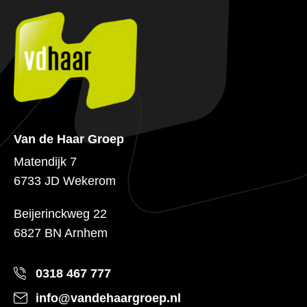
Van de Haar Groep
Matendijk 7
6733 JD Wekerom
Beijerinckweg 22
6827 BN Arnhem
0318 467 777
info@vandehaargroep.nl