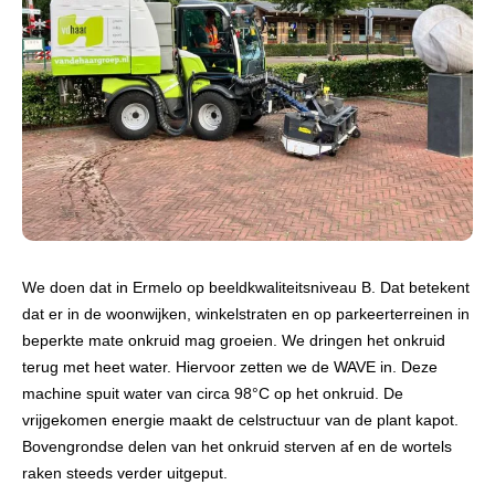
We doen dat in Ermelo op beeldkwaliteitsniveau B. Dat betekent
dat er in de woonwijken, winkelstraten en op parkeerterreinen in
beperkte mate onkruid mag groeien. We dringen het onkruid
terug met heet water. Hiervoor zetten we de WAVE in. Deze
machine spuit water van circa 98°C op het onkruid. De
vrijgekomen energie maakt de celstructuur van de plant kapot.
Bovengrondse delen van het onkruid sterven af en de wortels
raken steeds verder uitgeput.