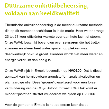
Duurzame onkruidbeheersing,
voldaan aan beeldkwaliteit
Thermische onkruidbeheersing is de meest duurzame methode
die op dit moment beschikbaar is in de markt. Heet water draagt
23 tot 27 keer efficiënter warmte over dan hete lucht of stoom.
Onze WAVE beschikt bovendien over
sensoren
die het trottoir
scannen en alleen heet water spuiten op plekken waar
daadwerkelijk onkruid groeit. Hierdoor wordt niet meer water en
energie verbruikt dan nodig is.
Onze WAVE rijdt in Ermelo bovendien op
HVO100.
Dat is diesel
gemaakt van hernieuwbare grondstoffen, zoals afvalvetten en
plantaardige olie. Deze ‘groene’ diesel zorgt voor een forse
vermindering van de CO
-uitstoot: tot wel 90%. Ook komt er
2
minder fijnstof en stikstof vrij doordat we rijden op HVO100.
Voor de gemeente Ermelo is het de eerste keer dat de