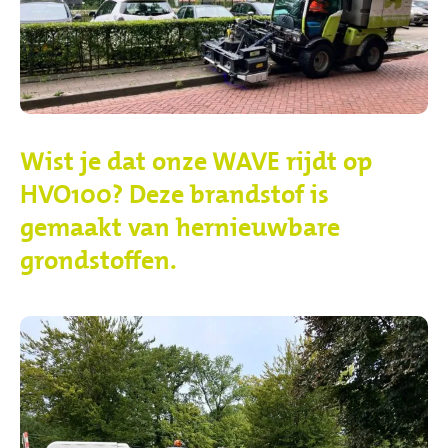
Wist je dat onze WAVE rijdt op
HVO100? Deze brandstof is
gemaakt van hernieuwbare
grondstoffen.