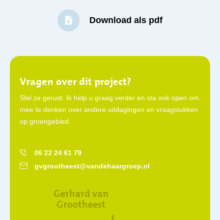
Download als pdf
Vragen over dit project?
Stel ze gerust. Ik help u graag verder en sta ook open om
mee te denken over andere uitdagingen en vraagstukken
op groengebied.
06 22 24 61 79
gvgrootheest@vandehaargroep.nl
Gerhard van
Grootheest