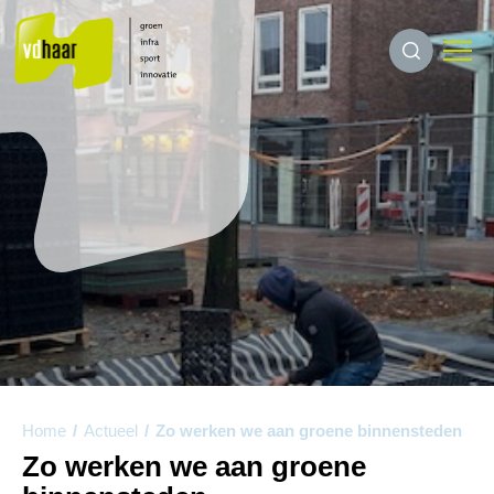
Home
/
Actueel
/
Zo werken we aan groene binnensteden
Zo werken we aan groene