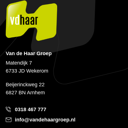
Van de Haar Groep
Matendijk 7
6733 JD Wekerom
Beijerinckweg 22
6827 BN Arnhem
0318 467 777
info@vandehaargroep.nl