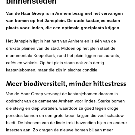
binnensteden
Van de Haar Groep is in Arnhem bezig met het vervangen
van bomen op het Jansplein. De oude kastanjes maken
plaats voor lindes, die een optimale groeiplaats krijgen.
Het Jansplein ligt in het hart van Arnhem en is één van de
drukste pleinen van de stad. Midden op het plein staat de
monumentale Koepelkerk, rond het plein liggen restaurants,
cafés en winkels. Op het plein staan ook zo’n dertig
kastanjebomen, maar die zijn in slechte conditie.
Meer biodiversiteit, minder hittestress
Van de Haar Groep vervangt de kastanjebomen daarom in
opdracht van de gemeente Arnhem voor lindes. Sterke bomen
die stevig en diep wortelen, waardoor ze goed tegen droge
periodes kunnen en een grote kroon krijgen die veel schaduw
biedt. De bloesem van de linde trekt bovendien bijen en andere
insecten aan. Zo dragen de nieuwe bomen bij aan meer