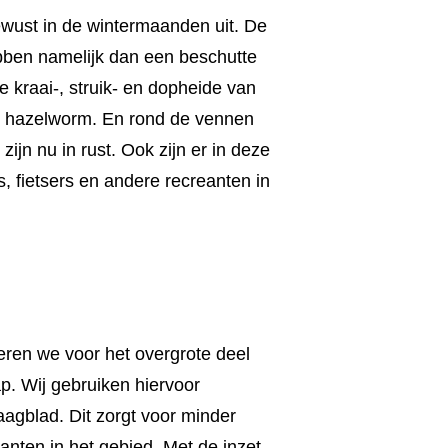
ust in de wintermaanden uit. De
bben namelijk dan een beschutte
e kraai-, struik- en dopheide van
n hazelworm. En rond de vennen
zijn nu in rust. Ook zijn er in deze
s, fietsers en andere recreanten in
eren we voor het overgrote deel
p. Wij gebruiken hiervoor
agblad. Dit zorgt voor minder
anten in het gebied. Met de inzet