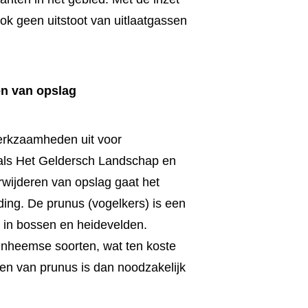
ok geen uitstoot van uitlaatgassen
en van opslag
erkzaamheden uit voor
oals Het Geldersch Landschap en
wijderen van opslag gaat het
ding. De prunus (vogelkers) is een
t in bossen en heidevelden.
inheemse soorten, wat ten koste
oien van prunus is dan noodzakelijk