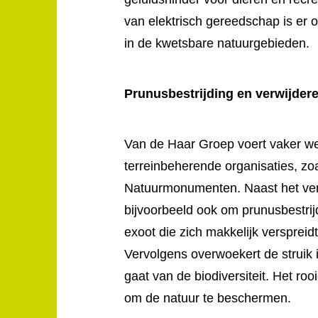
van elektrisch gereedschap is er o
in de kwetsbare natuurgebieden.
Prunusbestrijding en verwijder
Van de Haar Groep voert vaker w
terreinbeherende organisaties, z
Natuurmonumenten. Naast het ver
bijvoorbeeld ook om prunusbestrij
exoot die zich makkelijk verspreid
Vervolgens overwoekert de struik 
gaat van de biodiversiteit. Het ro
om de natuur te beschermen.