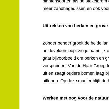
plantensoorten als de stekelbrem 
meer zandhagedissen en ook voor v
Uittrekken van berken en grove
Zonder beheer groeit de heide lan
heidevelden loopt zie je namelijk
gaat bijvoorbeeld om berken en gr
verspreiden. Van de Haar Groep tr
uit en zaagt oudere bomen laag bi
uitlopen. Op deze manier blijft de
Werken met oog voor de natuur