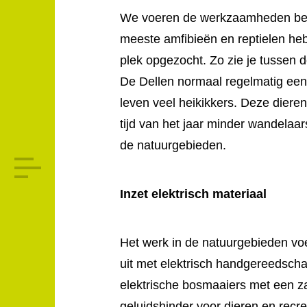
We voeren de werkzaamheden bew
meeste amfibieën en reptielen he
plek opgezocht. Zo zie je tussen d
De Dellen normaal regelmatig ee
leven veel heikikkers. Deze dieren 
tijd van het jaar minder wandelaar
de natuurgebieden.
Inzet elektrisch materiaal
Het werk in de natuurgebieden vo
uit met elektrisch handgereedscha
elektrische bosmaaiers met een za
geluidshinder voor dieren en recre