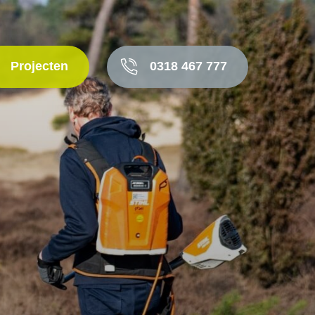
Projecten
0318 467 777