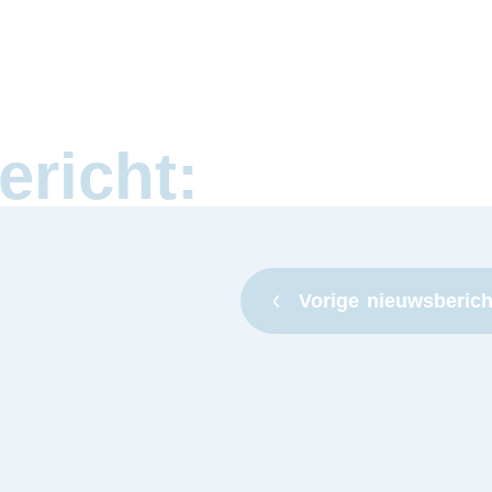
ericht:
Vorige
nieuwsberich