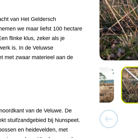
acht van Het Geldersch
 nemen we maar liefst 100 hectare
n flinke klus, zeker als je
erk is. In de Veluwse
et met zwaar materieel aan de
 noordkant van de Veluwe. De
ekt stuifzandgebied bij Nunspeet.
bossen en heidevelden, met