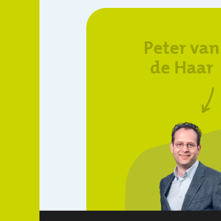
Peter van
de Haar