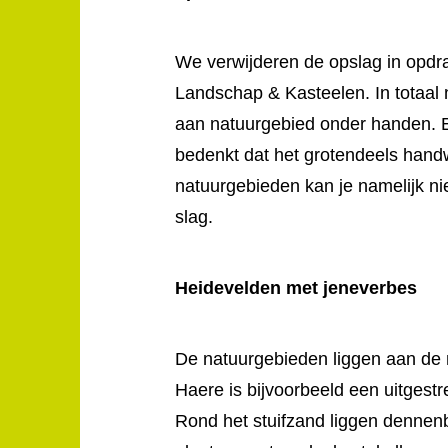
We verwijderen de opslag in opd
r
Landschap & Kasteelen. In totaal
aan natuurgebied onder handen. Ee
bedenkt dat het grotendeels handw
natuurgebieden kan je namelijk ni
slag.
Heidevelden met jeneverbes
De natuurgebieden liggen aan de
Haere is bijvoorbeeld een uitgestr
Rond het stuifzand liggen dennen