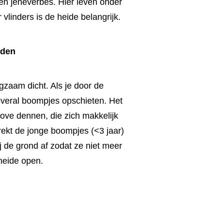
en jeneverbes. Hier leven onder
linders is de heide belangrijk.
 den
gzaam dicht. Als je door de
 overal boompjes opschieten. Het
ove dennen, die zich makkelijk
ekt de jonge boompjes (<3 jaar)
j de grond af zodat ze niet meer
 heide open.