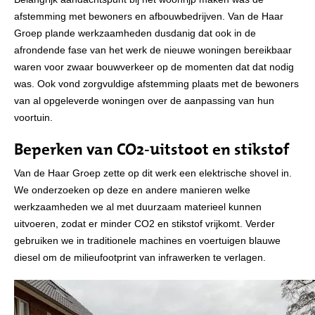
afstemming met bewoners en afbouwbedrijven. Van de Haar
Groep plande werkzaamheden dusdanig dat ook in de
afrondende fase van het werk de nieuwe woningen bereikbaar
waren voor zwaar bouwverkeer op de momenten dat dat nodig
was. Ook vond zorgvuldige afstemming plaats met de bewoners
van al opgeleverde woningen over de aanpassing van hun
voortuin.
Beperken van CO
2-uitstoot
en stikstof
Van de Haar Groep zette op dit werk een elektrische shovel in.
We onderzoeken op deze en andere manieren welke
werkzaamheden we al met duurzaam materieel kunnen
uitvoeren, zodat er minder CO
2
en stikstof vrijkomt. Verder
gebruiken we in traditionele machines en voertuigen blauwe
diesel om de milieufootprint van infrawerken te verlagen.