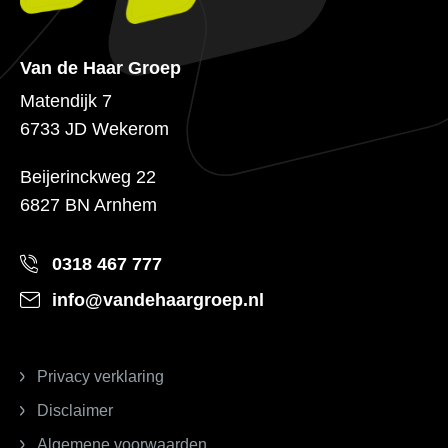
Van de Haar Groep
Matendijk 7
6733 JD Wekerom
Beijerinckweg 22
6827 BN Arnhem
0318 467 777
info@vandehaargroep.nl
Privacy verklaring
Disclaimer
Algemene voorwaarden