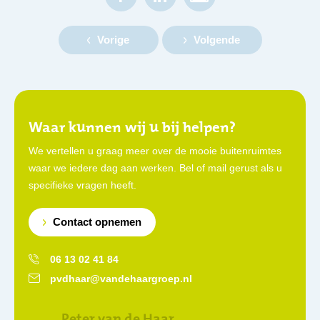
Vorige
Volgende
Waar kunnen wij u bij helpen?
We vertellen u graag meer over de mooie buitenruimtes
waar we iedere dag aan werken. Bel of mail gerust als u
specifieke vragen heeft.
Contact opnemen
06 13 02 41 84
pvdhaar@vandehaargroep.nl
Peter van de Haar