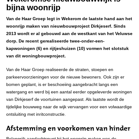
bijna woonrijp
Van de Haar Groep legt in Wekerom de laatste hand aan het
woonrijp maken van nieuwbouwproject Dirkjeserf. Sinds
2013 wordt er al gebouwd aan de westkant van het Veluwse
dorp. De recent gerealiseerde twee-onder-een-
kapwoningen (6) en rijtjeshuizen (10) vormen het slotstuk
van dit woningbouwproject.
Van de Haar Groep realiseerde de straten, stoepen en
parkeervoorzieningen voor de nieuwe bewoners. Ook zijn er
bomen geplant, is er beschoeiing aangebracht langs een
watergang en werd bij een aantal eerder opgeleverde woningen
van Dirkjeserf de voortuinen aangepast. Als laatste wordt de
tijdelijke bouwweg naar de wijk vervangen voor een volwaardige
ontsluiting met inritconstructie.
Afstemming en voorkomen van hinder
Belangrijk aandachtspunt bij het woonrijp maken was de