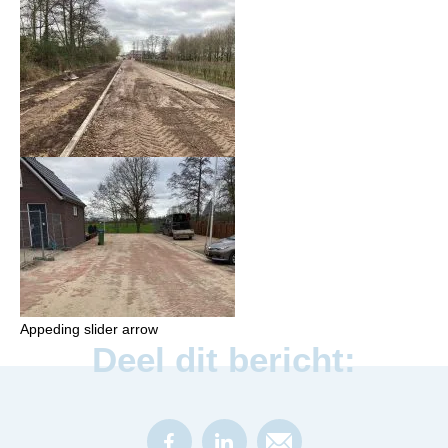
Appeding slider arrow
Deel dit bericht: