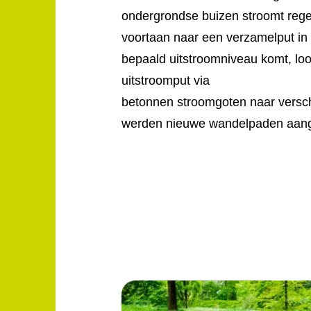
ondergrondse buizen stroomt rege
voortaan naar een verzamelput in 
bepaald uitstroomniveau komt, loo
uitstroomput via
betonnen stroomgoten naar verschi
werden nieuwe wandelpaden aang