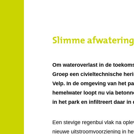
Slimme afwatering
Om wateroverlast in de toekom
Groep een civieltechnische heri
Velp. In de omgeving van het pa
hemelwater loopt nu via betonn
in het park en infiltreert daar i
Een stevige regenbui vlak na ople
nieuwe uitstroomvoorziening in he