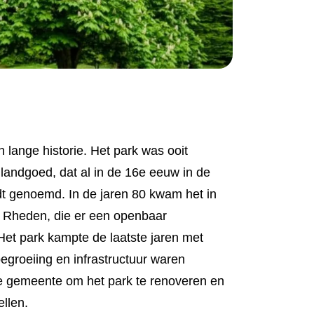
 lange historie. Het park was ooit
landgoed, dat al in de 16e eeuw in de
t genoemd. In de jaren 80 kwam het in
Rheden, die er een openbaar
et park kampte de laatste jaren met
egroeiing en infrastructuur waren
e gemeente om het park te renoveren en
ellen.