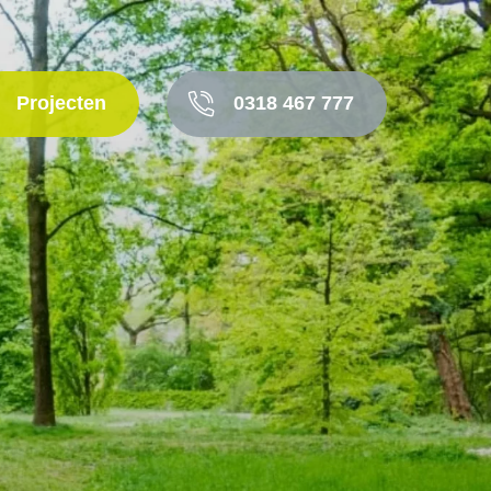
Projecten
0318 467 777