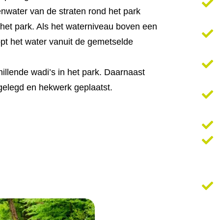
nwater van de straten rond het park
het park. Als het waterniveau boven een
pt het water vanuit de gemetselde
llende wadi’s in het park. Daarnaast
elegd en hekwerk geplaatst.