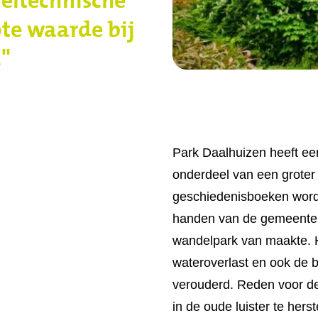
ote waarde bij
."
Park Daalhuizen heeft een
onderdeel van een groter 
geschiedenisboeken word
handen van de gemeente 
wandelpark van maakte. H
wateroverlast en ook de b
verouderd. Reden voor d
in de oude luister te herst