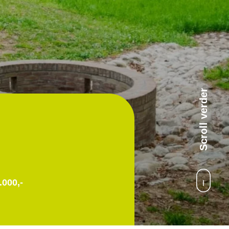
Scroll verder
.000,-