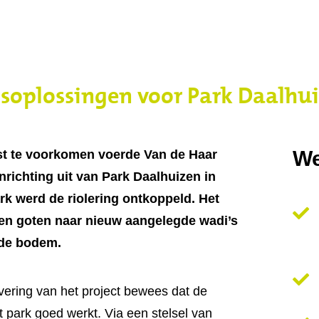
soplossingen voor Park Daalhu
We
st te voorkomen voerde Van de Haar
nrichting uit van Park Daalhuizen in
rk werd de riolering ontkoppeld. Het
en goten naar nieuw aangelegde wadi’s
n de bodem
.
vering van het project bewees dat de
t park goed werkt. Via een stelsel van