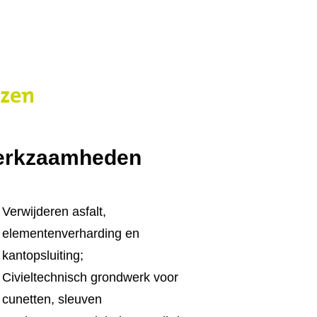
izen
rkzaamheden
Verwijderen asfalt,
elementenverharding en
kantopsluiting;
Civieltechnisch grondwerk voor
cunetten, sleuven