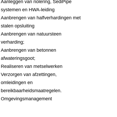
Aanleggen van riolering, SediPipe
systemen en HWA-leiding
Aanbrengen van halfverhardingen met
stalen opsluiting
Aanbrengen van natuursteen
verharding;
Aanbrengen van betonnen
afwateringsgoot;
Realiseren van metselwerken
Verzorgen van afzettingen,
omleidingen en
bereikbaarheidsmaatregelen.
Omgevingsmanagement