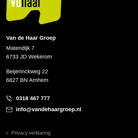
Van de Haar Groep
Matendijk 7
6733 JD Wekerom
Beijerinckweg 22
6827 BN Arnhem
0318 467 777
info@vandehaargroep.nl
Privacy verklaring