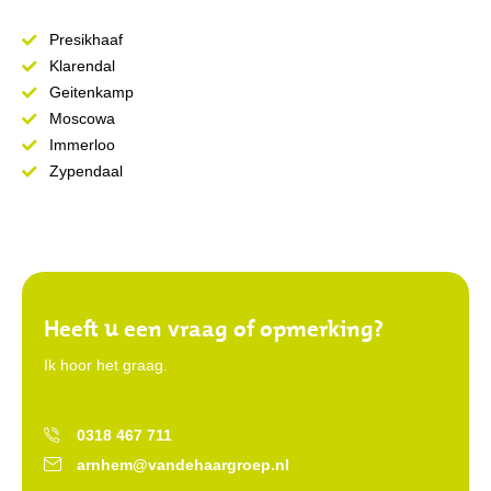
Presikhaaf
Klarendal
Geitenkamp
Moscowa
Immerloo
Zypendaal
Heeft u een vraag of opmerking?
Ik hoor het graag.
0318 467 711
arnhem@vandehaargroep.nl