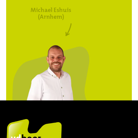
Michael Eshuis
(Arnhem)