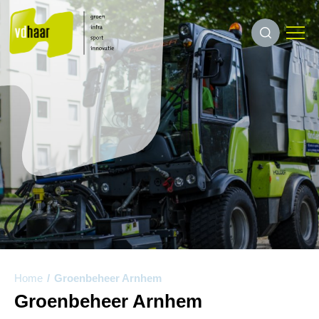
Home
/
Groenbeheer Arnhem
Groenbeheer Arnhem