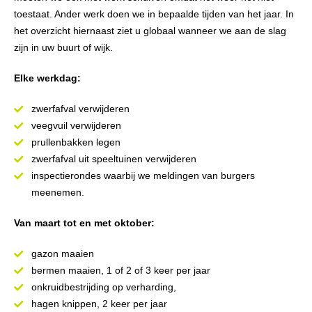
toestaat. Ander werk doen we in bepaalde tijden van het jaar. In
het overzicht hiernaast ziet u globaal wanneer we aan de slag
zijn in uw buurt of wijk.
Elke werkdag:
zwerfafval verwijderen
veegvuil verwijderen
prullenbakken legen
zwerfafval uit speeltuinen verwijderen
inspectierondes waarbij we meldingen van burgers
meenemen.
Van maart tot en met oktober:
gazon maaien
bermen maaien, 1 of 2 of 3 keer per jaar
onkruidbestrijding op verharding,
hagen knippen, 2 keer per jaar