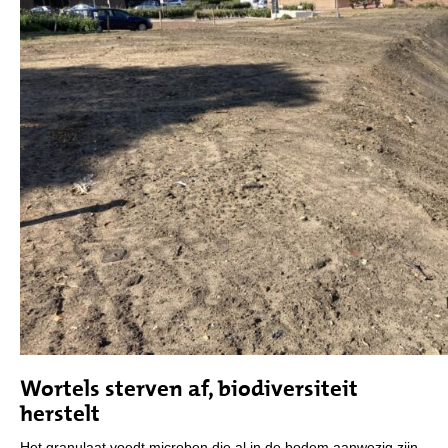
Wortels sterven af, biodiversiteit
herstelt
Het granulaat voedt microben die al in de bodem aanwezig zijn.