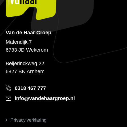
Van de Haar Groep
Matendijk 7
6733 JD Wekerom
Beijerinckweg 22
6827 BN Arnhem
0318 467 777
info@vandehaargroep.nl
Privacy verklaring