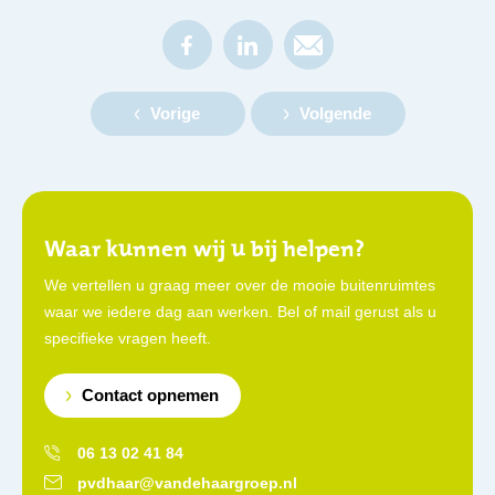
Vorige
Volgende
Waar kunnen wij u bij helpen?
We vertellen u graag meer over de mooie buitenruimtes
waar we iedere dag aan werken. Bel of mail gerust als u
specifieke vragen heeft.
Contact opnemen
06 13 02 41 84
pvdhaar@vandehaargroep.nl